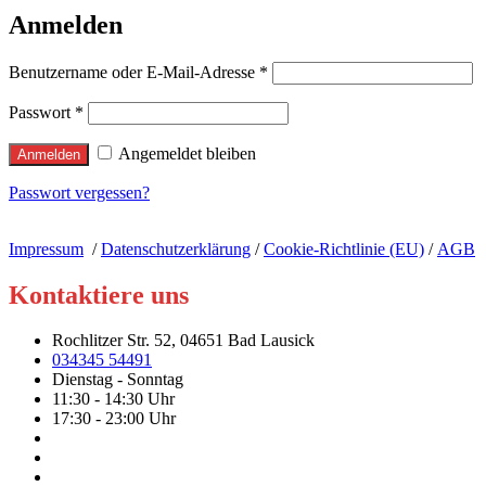
Anmelden
Benutzername oder E-Mail-Adresse
*
Passwort
*
Angemeldet bleiben
Anmelden
Passwort vergessen?
Impressum
/
Datenschutzerklärung
/
Cookie-Richtlinie (EU)
/
AGB
Kontaktiere uns
Rochlitzer Str. 52, 04651 Bad Lausick
034345 54491
Dienstag - Sonntag
11:30 - 14:30 Uhr
17:30 - 23:00 Uhr