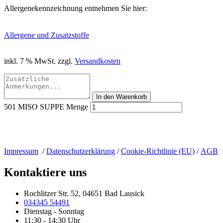
Allergenekennzeichnung entnehmen Sie hier:
Allergene und Zusatzstoffe
inkl. 7 % MwSt.
zzgl.
Versandkosten
In den Warenkorb
501 MISO SUPPE Menge
Impressum
/
Datenschutzerklärung
/
Cookie-Richtlinie (EU)
/
AGB
Kontaktiere uns
Rochlitzer Str. 52, 04651 Bad Lausick
034345 54491
Dienstag - Sonntag
11:30 - 14:30 Uhr