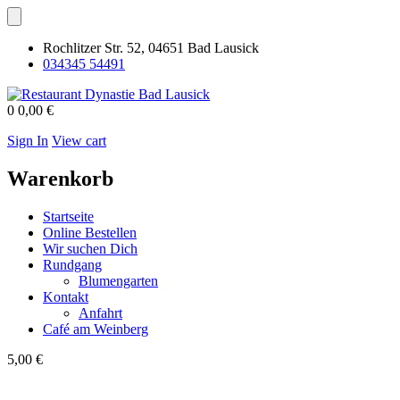
Rochlitzer Str. 52, 04651 Bad Lausick
034345 54491
0
0,00 €
Sign In
View cart
Warenkorb
Startseite
Online Bestellen
Wir suchen Dich
Rundgang
Blumengarten
Kontakt
Anfahrt
Café am Weinberg
5,00
€