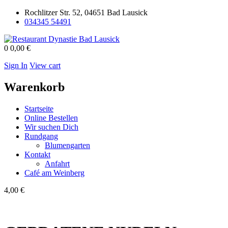
Rochlitzer Str. 52, 04651 Bad Lausick
034345 54491
0
0,00 €
Sign In
View cart
Warenkorb
Startseite
Online Bestellen
Wir suchen Dich
Rundgang
Blumengarten
Kontakt
Anfahrt
Café am Weinberg
4,00
€