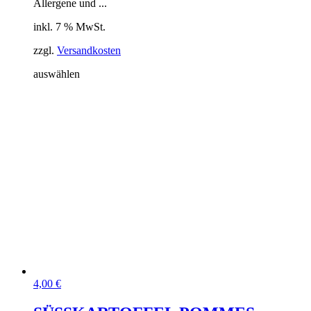
Allergene und ...
inkl. 7 % MwSt.
zzgl.
Versandkosten
auswählen
4,00
€