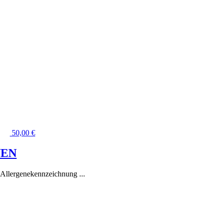
50,00
€
NEN
. Allergenekennzeichnung ...