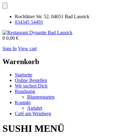
Rochlitzer Str. 52, 04651 Bad Lausick
034345 54491
0
0,00 €
Sign In
View cart
Warenkorb
Startseite
Online Bestellen
Wir suchen Dich
Rundgang
Blumengarten
Kontakt
Anfahrt
Café am Weinberg
SUSHI MENÜ